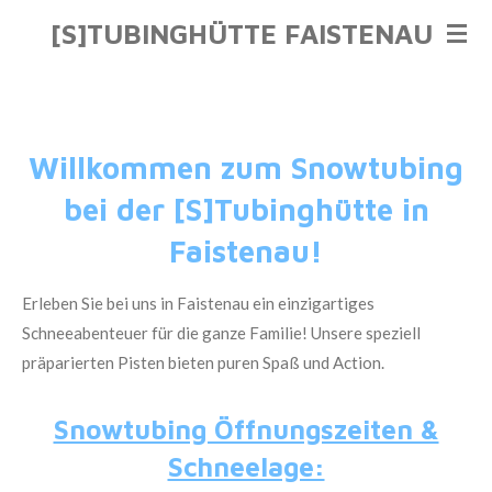
Zum
[S]TUBINGHÜTTE FAISTENAU
Hauptinhalt
springen
Willkommen zum Snowtubing
bei der [S]Tubinghütte in
Faistenau!
Erleben Sie bei uns in Faistenau ein einzigartiges
Schneeabenteuer für die ganze Familie! Unsere speziell
präparierten Pisten bieten puren Spaß und Action.
Snowtubing Öffnungszeiten &
Schneelage: