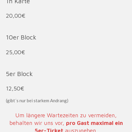
1h Karte
20,00€
10er Block
25,00€
5er Block
12,50€
(gibt´s nur bei starkem Andrang)
Um längere Wartezeiten zu vermeiden,
behalten wir uns vor,
pro Gast maximal ein
5er-Ticket
auszugeben.