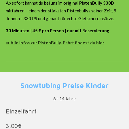
Ab sofort kannst du bei uns im original
PistenBully 330D
mitfahren – einem der stärksten Pistenbullys seiner Zeit, 9
Tonnen - 330 PS und gebaut für echte Gletschereinsätze.
30 Minuten | 45 € pro Person | nur mit Reservierung
➡
Alle Infos zur PistenBully-Fahrt findest du hier.
Snowtubing Preise Kinder
6 - 14 Jahre
Einzelfahrt
3,00€