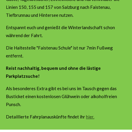
Linien 150, 155 und 157 von Salzburg nach Faistenau,
Tiefbrunnau und Hintersee nutzen.
Entspannt euch und genießt die Winterlandschaft schon
während der Fahrt.
Die Haltestelle "Faistenau Schule" ist nur 7min Fußweg
entfernt.
Reist nachhaltig, bequem und ohne die lästige
Parkplatzsuche!
Als besonderes Extra gibt es bei uns im Tausch gegen das
Busticket einen kostenlosen Glühwein oder alkoholfreien
Punsch.
Detaillierte Fahrplanauskünfte findet ihr
hier.