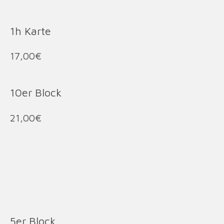
1h Karte
17,00€
10er Block
21,00€
5er Block