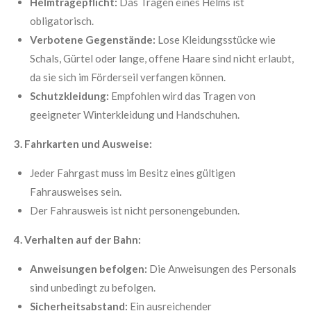
Helmtragepflicht:
Das Tragen eines Helms ist
obligatorisch.
Verbotene Gegenstände:
Lose Kleidungsstücke wie
Schals, Gürtel oder lange, offene Haare sind nicht erlaubt,
da sie sich im Förderseil verfangen können.
Schutzkleidung:
Empfohlen wird das Tragen von
geeigneter Winterkleidung und Handschuhen.
3. Fahrkarten und Ausweise:
Jeder Fahrgast muss im Besitz eines gültigen
Fahrausweises sein.
Der Fahrausweis ist nicht personengebunden.
4. Verhalten auf der Bahn:
Anweisungen befolgen:
Die Anweisungen des Personals
sind unbedingt zu befolgen.
Sicherheitsabstand:
Ein ausreichender